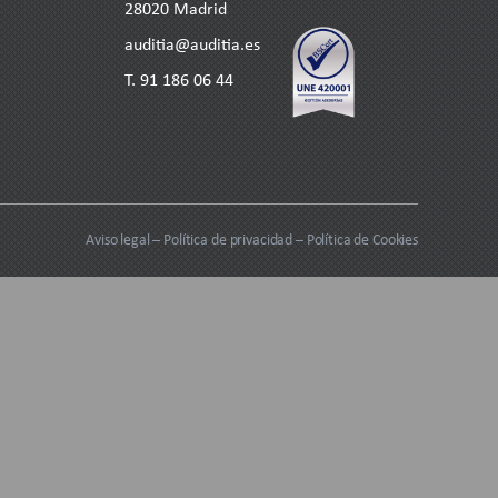
28020 Madrid
auditia@auditia.es
T.
91 186 06 44
Aviso legal
–
Política de privacidad
–
Política de Cookies