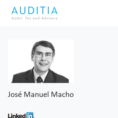
Skip
to
content
José Manuel Macho