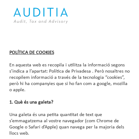
Skip
to
content
POLÍTICA DE COOKIES
En aquesta web es recopila i utilitza la informació segons
s’indica a l’apartat:
Política de Privadesa
. Però nosaltres no
recopilem informació a través de la tecnologia “cookies”,
però hi ha companyies que si ho fan com a google, mozilla
o apple.
1. Què és una galeta?
Una galeta és una petita quantitat de text que
s’emmagatzema al vostre navegador (com Chrome de
Google o Safari d’Apple) quan navega per la majoria dels
llocs web.