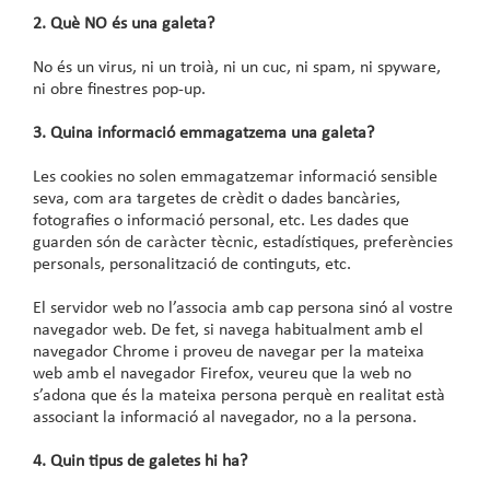
2. Què NO és una galeta?
No és un virus, ni un troià, ni un cuc, ni spam, ni spyware,
ni obre finestres pop-up.
3. Quina informació emmagatzema una galeta?
Les cookies no solen emmagatzemar informació sensible
seva, com ara targetes de crèdit o dades bancàries,
fotografies o informació personal, etc. Les dades que
guarden són de caràcter tècnic, estadístiques, preferències
personals, personalització de continguts, etc.
El servidor web no l’associa amb cap persona sinó al vostre
navegador web. De fet, si navega habitualment amb el
navegador Chrome i proveu de navegar per la mateixa
web amb el navegador Firefox, veureu que la web no
s’adona que és la mateixa persona perquè en realitat està
associant la informació al navegador, no a la persona.
4. Quin tipus de galetes hi ha?