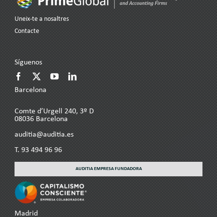
Uneix-te a nosaltres
Contacte
Síguenos
Barcelona
Comte d’Urgell 240, 3º D
08036 Barcelona
auditia@auditia.es
T.
93 494 96 96
AUDITIA EMPRESA FUNDADORA
Madrid